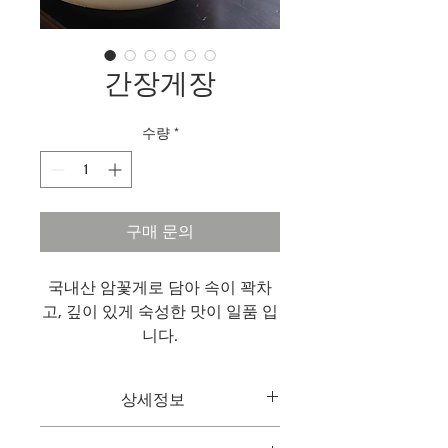
간장게장
수량
*
구매 문의
국내산 암꽃게로 담아 속이 꽉차
고, 깊이 있게 숙성한 맛이 일품 입
니다.
상세정보
국내산 암꽃게로 담아 속이 꽉차고, 깊